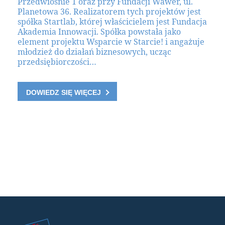
Przedwiośnie 1 oraz przy Fundacji Wawer, ul.
Planetowa 36. Realizatorem tych projektów jest
spółka Startlab, której właścicielem jest Fundacja
Akademia Innowacji. Spółka powstała jako
element projektu Wsparcie w Starcie! i angażuje
młodzież do działań biznesowych, ucząc
przedsiębiorczości…
DOWIEDZ SIĘ WIĘCEJ